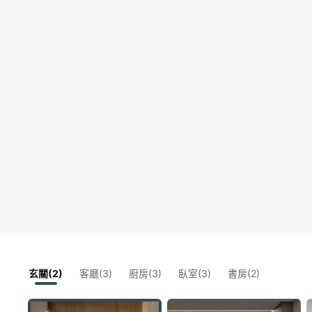
玄關(2)
客廳(3)
廚房(3)
臥室(3)
書房(2)