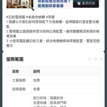
#石紋電視牆 #系統收納櫃 #茶鏡

1.視牆以大面石紋材質搭配下方收納櫃，延伸牆面尺度並整合機
能

2.電視牆立面透過材質分割與比例配置，維持整體簡潔俐落的視
覺效果

3.沙發背牆延續石紋元素，結合格柵線條與茶鏡配置，豐富空間
服務範圍
服務
說明
丈量服務
免費
提案服務
免費
部分拆除：隔牆拆除

全屋保護：廚具與門框
