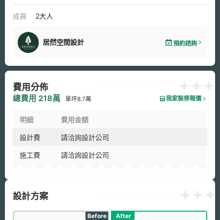
成員
2大人
居然空間設計
預約諮詢
費用分佈
總費用 218萬
我家裝修報價
單坪8.7萬
明細
費用金額
設計費
請洽詢設計公司
施工費
請洽詢設計公司
設計方案
Before
After