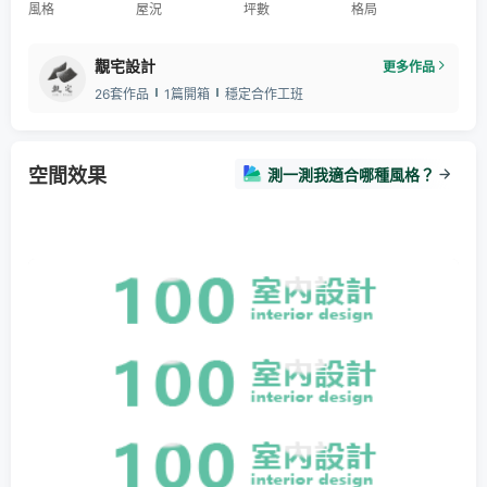
風格
屋況
坪數
格局
覯宅設計
更多作品
26套作品
1篇開箱
穩定合作工班
空間效果
測一測我適合哪種風格？