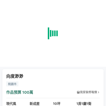
向度渺渺
桃園市
作品預算
100萬
我家裝修報價
現代風
新成屋
10坪
1房1廳1衛