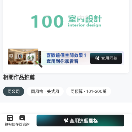
相關作品推薦
同公司
同風格 · 美式風
同預算 · 101-200萬
套用這個風格
算報價
在線諮詢