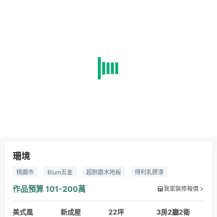
珊境
桃園市
Blum五金
超耐磨木地板
得利乳膠漆
作品預算
101-200萬
我家裝修報價
美式風
新成屋
22坪
3房2廳2衛