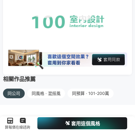
相關作品推薦
同公司
同風格 · 混搭風
同預算 · 101-200萬
套用這個風格
算報價
在線諮詢