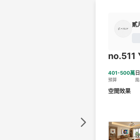
貳
no.511
401-500萬
日
預算
風
空間效果