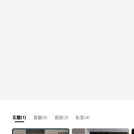
玄關(1)
客廳(6)
廚房(2)
臥室(4)