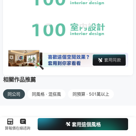
相關作品推薦
同公司
同風格 · 混搭風
同預算 · 501萬以上
套用這個風格
算報價
在線諮詢