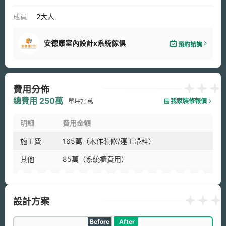
成員
2大人
安德康室內設計x系統傢俱
預約諮詢
費用分佈
總費用 250萬
我家裝修報價
單坪7.1萬
明細
費用金額
施工費
165萬（木作裝修/連工帶料）
其他
85萬（系統櫃費用）
設計方案
Before
After