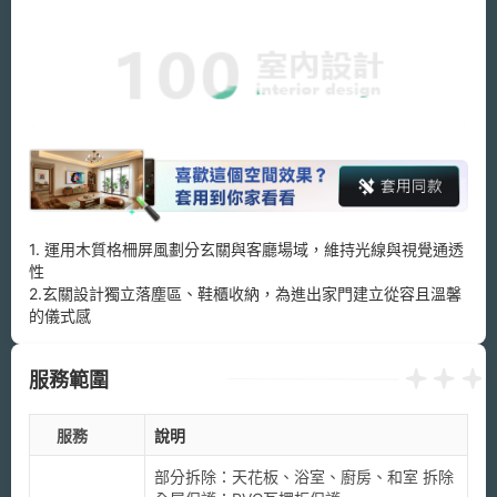
1. 運用木質格柵屏風劃分玄關與客廳場域，維持光線與視覺通透
性

2.玄關設計獨立落塵區、鞋櫃收納，為進出家門建立從容且溫馨
的儀式感
服務範圍
服務
說明
部分拆除：天花板、浴室、廚房、和室 拆除
