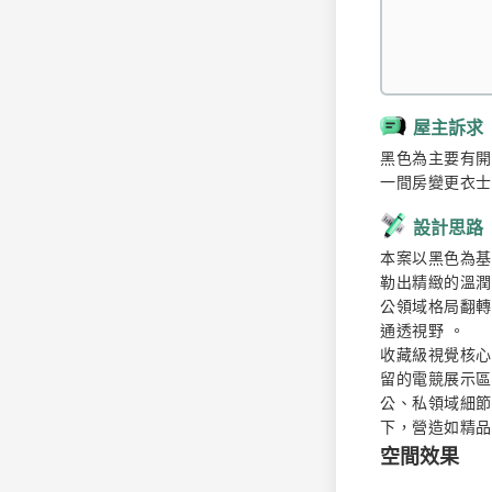
屋主訴求
黑色為主要有開
一間房變更衣士
設計思路
本案以黑色為基
勒出精緻的溫潤層
公領域格局翻轉
通透視野 。

收藏級視覺核心
留的電競展示區
公、私領域細節
下，營造如精品
空間效果