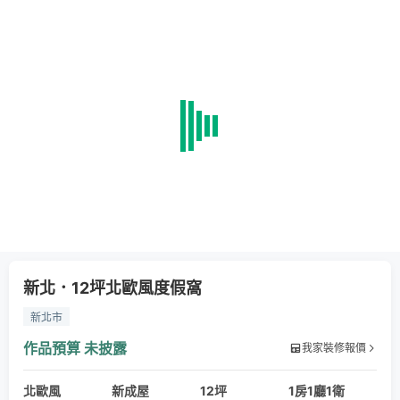
新北．12坪北歐風度假窩
新北市
作品預算
未披露
我家裝修報價
北歐風
新成屋
12坪
1房1廳1衛