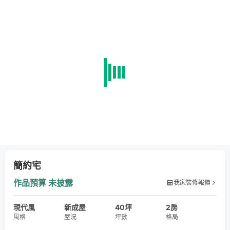
簡約宅
作品預算
未披露
我家裝修報價
現代風
新成屋
40坪
2房
風格
屋況
坪數
格局