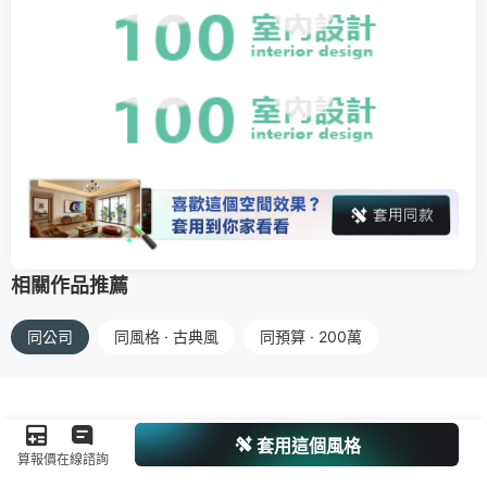
相關作品推薦
同公司
同風格 · 古典風
同預算 · 200萬
套用這個風格
算報價
在線諮詢