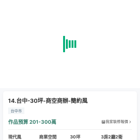
14.台中-30坪-商空商辦-簡約風
台中市
作品預算
201-300萬
我家裝修報價
現代風
商業空間
30坪
3房2廳2衛