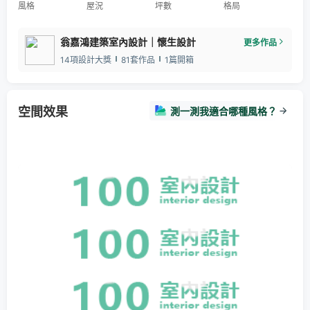
風格
屋況
坪數
格局
翁嘉鴻建築室內設計｜懷生設計
更多作品
14項設計大獎
81套作品
1篇開箱
空間效果
測一測我適合哪種風格？