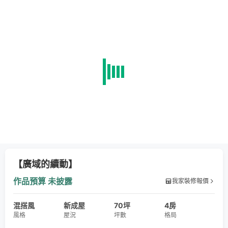
【廣域的續動】
作品預算
未披露
我家裝修報價
混搭風
新成屋
70坪
4房
風格
屋況
坪數
格局