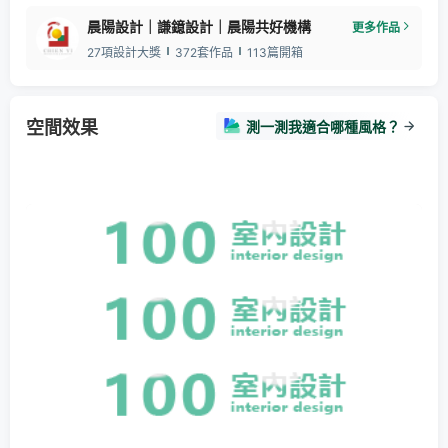
晨陽設計｜謙鐿設計｜晨陽共好機構
更多作品
27項設計大獎
372套作品
113篇開箱
空間效果
測一測我適合哪種風格？