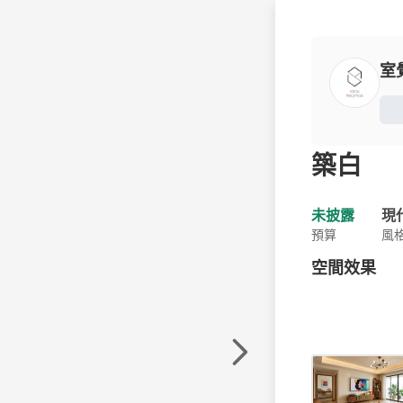
室
築白
未披露
現
預算
風
空間效果