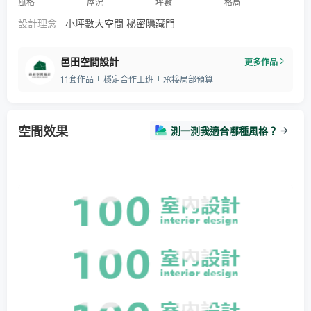
風格
屋況
坪數
格局
設計理念
小坪數大空間 秘密隱藏門
邑田空間設計
更多作品
11套作品
穩定合作工班
承接局部預算
空間效果
測一測我適合哪種風格？