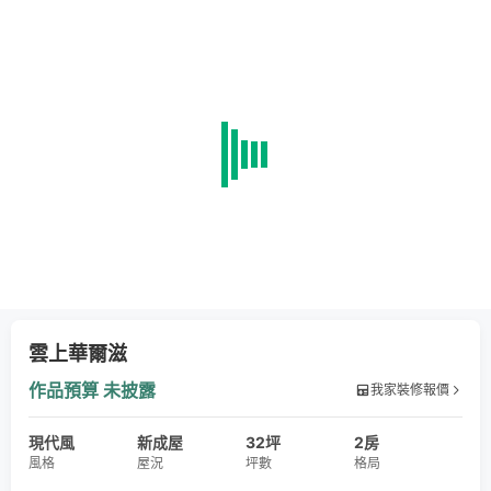
雲上華爾滋
作品預算
未披露
我家裝修報價
現代風
新成屋
32坪
2房
風格
屋況
坪數
格局