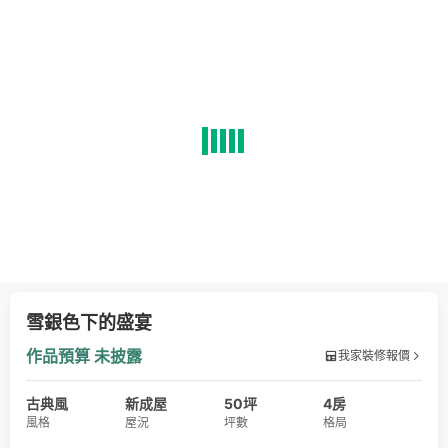
雪銀色下的盛宴
作品預算
未披露
我家裝修報價
古典風
新成屋
50坪
4房
風格
屋況
坪數
格局