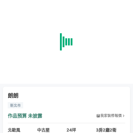
朗朗
新北市
作品預算
未披露
我家裝修報價
北歐風
中古屋
24坪
3房2廳2衛