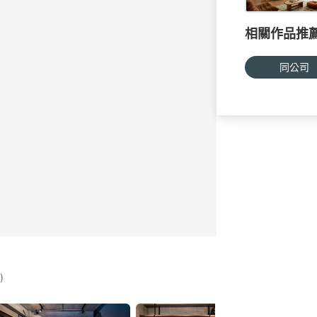
相關作品推
同公司
)