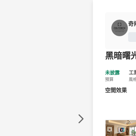
奇
黑暗曙
未披露
工
預算
風
空間效果