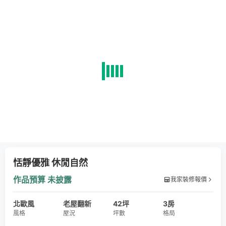
恬靜優雅 休閒自然
作品預算
未披露
我家裝修報價
北歐風
老屋翻新
42坪
3房
風格
屋況
坪數
格局