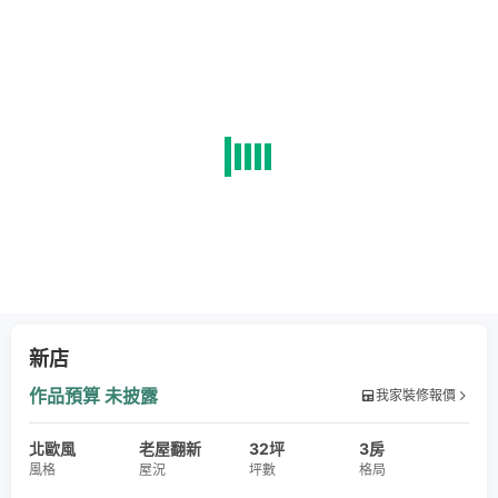
新店
作品預算
未披露
我家裝修報價
北歐風
老屋翻新
32坪
3房
風格
屋況
坪數
格局