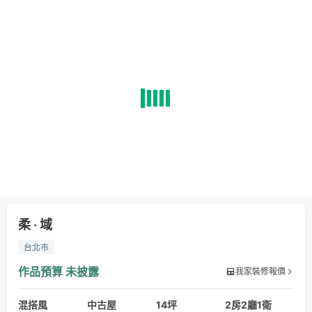
柔 ‧ 域
台北市
作品預算
未披露
我家裝修報價
混搭風
中古屋
14坪
2房2廳1衛