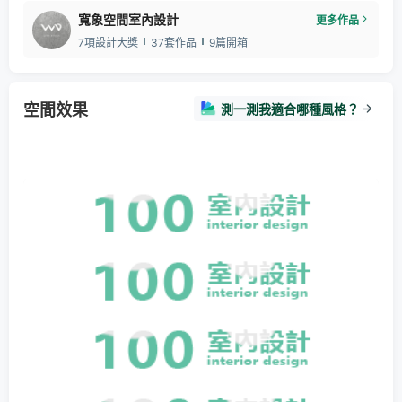
寬象空間室內設計
更多作品
7項設計大獎
37套作品
9篇開箱
空間效果
測一測我適合哪種風格？