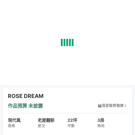
ROSE DREAM
作品預算
未披露
我家裝修報價
現代風
老屋翻新
22坪
3房
風格
屋況
坪數
格局