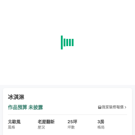
冰淇淋
作品預算
未披露
我家裝修報價
北歐風
老屋翻新
25坪
3房
風格
屋況
坪數
格局