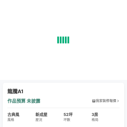
龍騰A1
作品預算
未披露
我家裝修報價
古典風
新成屋
52坪
3房
風格
屋況
坪數
格局