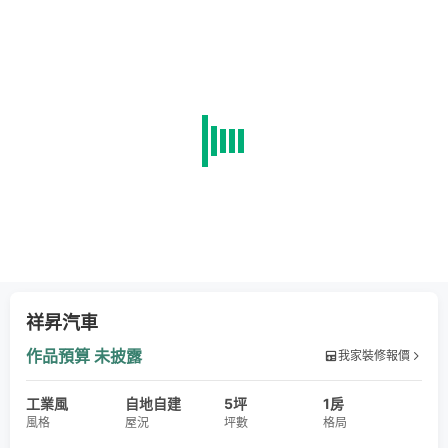
祥昇汽車
作品預算
未披露
我家裝修報價
工業風
自地自建
5坪
1房
風格
屋況
坪數
格局