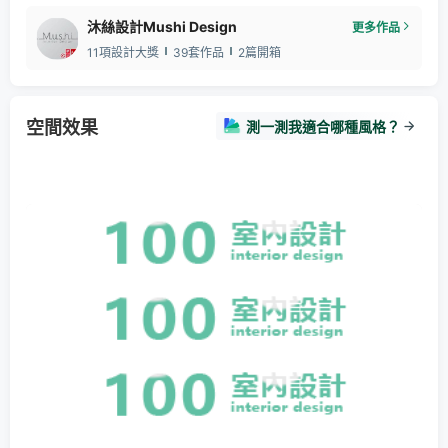
沐絲設計Mushi Design
更多作品
11項設計大獎
39套作品
2篇開箱
空間效果
測一測我適合哪種風格？