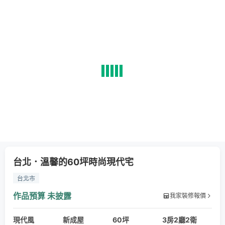
台北．溫馨的60坪時尚現代宅
台北市
作品預算
未披露
我家裝修報價
現代風
新成屋
60坪
3房2廳2衛