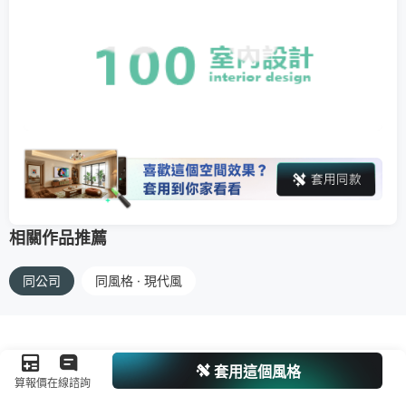
相關作品推薦
同公司
同風格 · 現代風
套用這個風格
算報價
在線諮詢