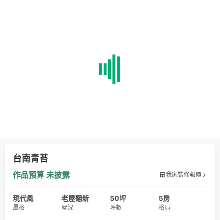
台南青苔
作品預算
未披露
我家裝修報價
現代風
老屋翻新
50坪
5房
風格
屋況
坪數
格局