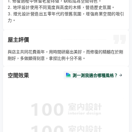
1. 修復過程中保留老屋特徵，缺陷成為空間特色。 

2. 地坪設計使用不同寬度與高度的木條，營造歷史氛圍。 

3. 燈光設計營造出五零年代的懷舊氛圍，增強商業空間的吸引
力。
屋主評價
與店主共同花費兩年，用時間研磨出美好，而修復的精髓在於剛
剛好，多做顯得刻意，拿捏比例十分不易。
空間效果
測一測我適合哪種風格？