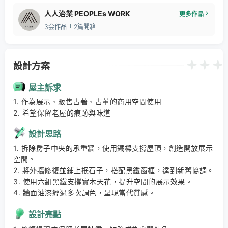
人人治業 PEOPLEs WORK
更多作品
3套作品
2篇開箱
設計方案
屋主訴求
1. 作為展示、販售古著、古董的商用空間使用 

2. 希望保留老屋的痕跡與味道
設計思路
1. 拆除房子中央的承重牆，使用鐵樑支撐屋頂，創造開放展示
空間。 

2. 將外牆修復並鋪上抿石子，搭配黑鐵窗框，達到新舊協調。 

3. 使用六組黑鐵支撐實木天花，提升空間的展示效果。 

4. 牆面油漆經過多次調色，呈現當代質感。
設計亮點