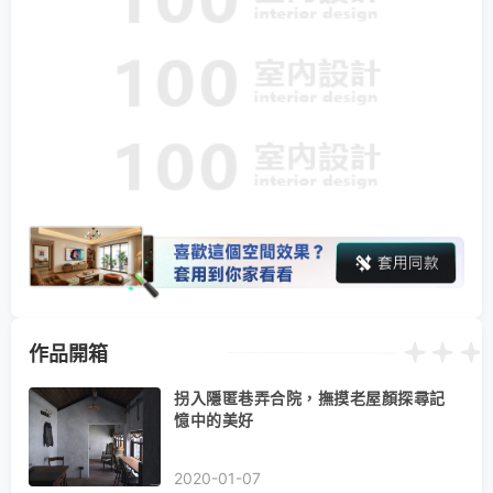
作品開箱
拐入隱匿巷弄合院，撫摸老屋顏探尋記
憶中的美好
2020-01-07