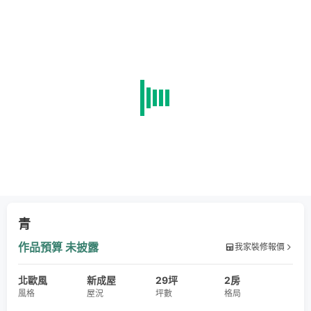
青
作品預算
未披露
我家裝修報價
北歐風
新成屋
29坪
2房
風格
屋況
坪數
格局