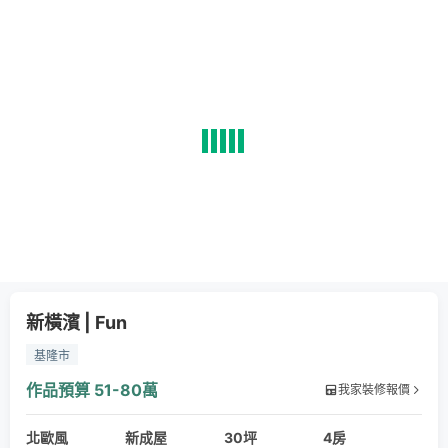
新橫濱 | Fun
基隆市
作品預算
51-80萬
我家裝修報價
北歐風
新成屋
30坪
4房