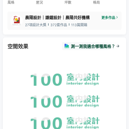
風格
屋況
坪數
格局
晨陽設計｜謙鐿設計｜晨陽共好機構
更多作品
27項設計大獎
372套作品
113篇開箱
空間效果
測一測我適合哪種風格？