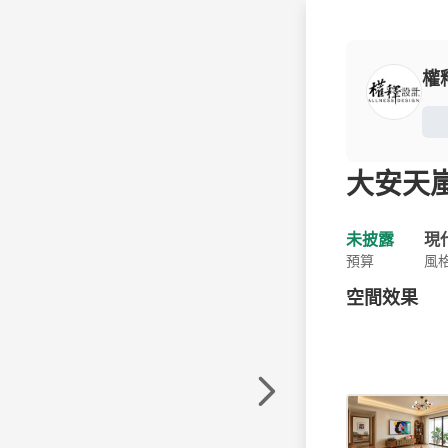
權
大安天
未披露
現
預算
風
空間效果