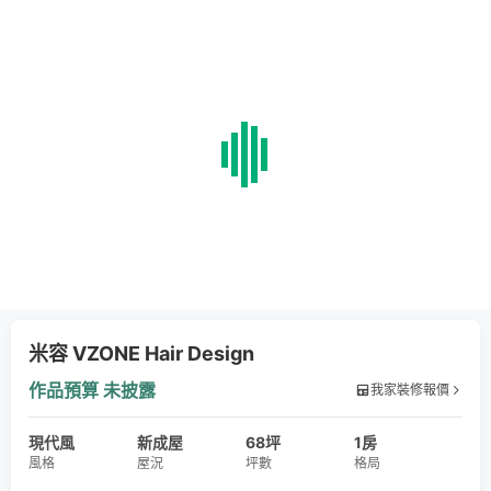
米容 VZONE Hair Design
作品預算
未披露
我家裝修報價
現代風
新成屋
68坪
1房
風格
屋況
坪數
格局