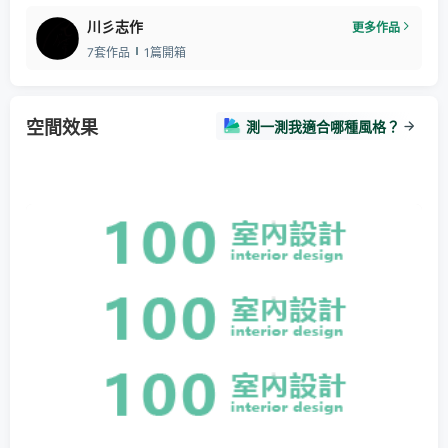
川彡志作
更多作品
7套作品
1篇開箱
空間效果
測一測我適合哪種風格？