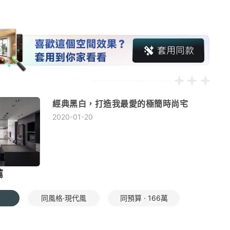
經典黑白，打造我最愛的極簡時尚宅
2020-01-20
薦
同風格·現代風
同預算 · 166萬