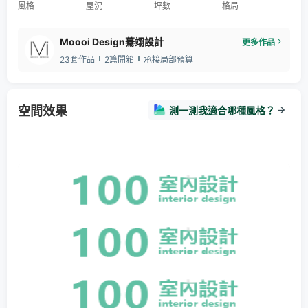
風格
屋況
坪數
格局
Moooi Design驀翊設計
更多作品
23套作品
2篇開箱
承接局部預算
空間效果
測一測我適合哪種風格？