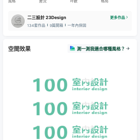
風格
屋況
坪數
格局
二三設計 23Design
更多作品
134套作品
9篇開箱
一年內保固
空間效果
測一測我適合哪種風格？