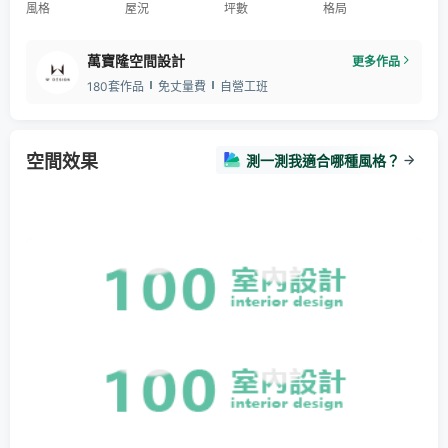
風格
屋況
坪數
格局
萬寶隆空間設計
更多作品
180套作品
免丈量費
自營工班
空間效果
測一測我適合哪種風格？