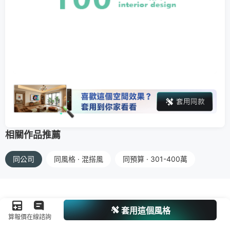
相關作品推薦
同公司
同風格 · 混搭風
同預算 · 301-400萬
套用這個風格
算報價
在線諮詢