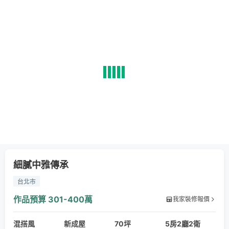
細膩中雅傳承
台北市
作品預算
301-400萬
我家裝修報價
混搭風
新成屋
70坪
5房2廳2衛