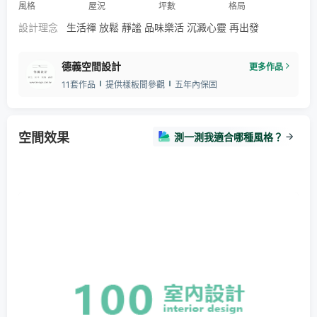
風格
屋況
坪數
格局
設計理念
生活禪 放鬆 靜謐 品味樂活 沉澱心靈 再出發
德義空間設計
更多作品
11套作品
提供樣板間參觀
五年內保固
空間效果
測一測我適合哪種風格？