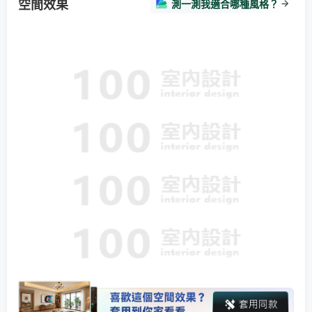
空間效果
測一測我適合哪種風格？