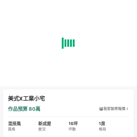
美式X工業小宅
作品預算
80萬
我家裝修報價
混搭風
新成屋
16坪
1房
風格
屋況
坪數
格局