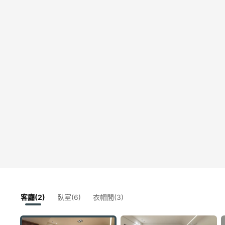
客廳(2)
臥室(6)
衣帽間(3)