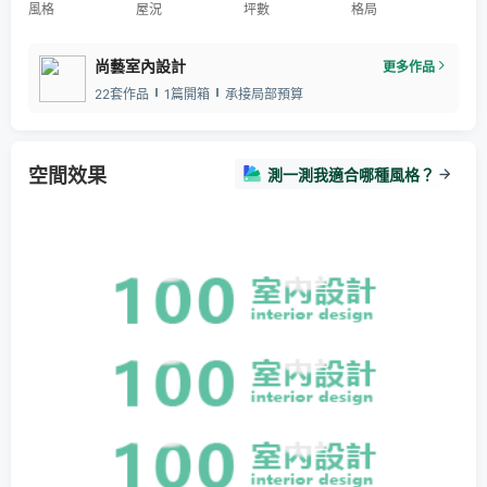
風格
屋況
坪數
格局
尚藝室內設計
更多作品
22套作品
1篇開箱
承接局部預算
空間效果
測一測我適合哪種風格？