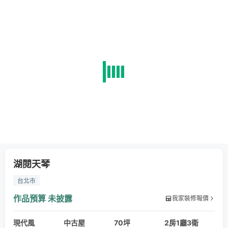
湖閱天琴
台北市
作品預算
未披露
我家裝修報價
現代風
中古屋
70坪
2房1廳3衛