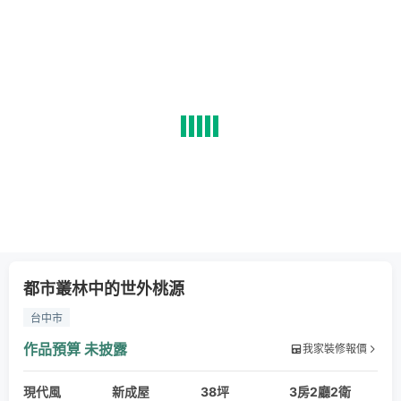
都市叢林中的世外桃源
台中市
作品預算
未披露
我家裝修報價
現代風
新成屋
38坪
3房2廳2衛