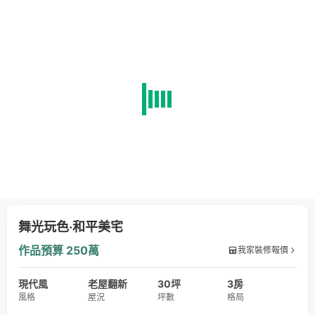
舞光玩色‧和平美宅
作品預算
250萬
我家裝修報價
現代風
老屋翻新
30坪
3房
風格
屋況
坪數
格局