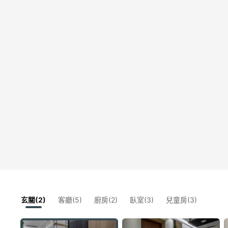
玄關(2)
客廳(5)
廚房(2)
臥室(3)
兒童房(3)