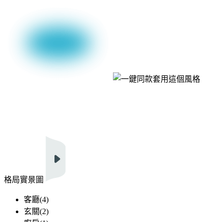
套用這個風格
格局實景圖
客廳(4)
玄關(2)