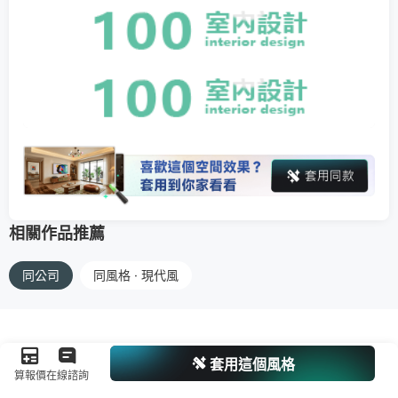
相關作品推薦
同公司
同風格 · 現代風
套用這個風格
算報價
在線諮詢