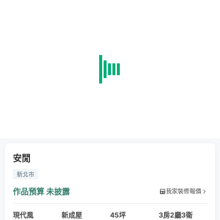
安閒
新北市
作品預算
未披露
我家裝修報價
現代風
新成屋
45坪
3房2廳3衛