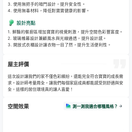
3. 使用無把手的暗門設計，提升安全性。 

4. 使用無毒材料，降低對寶寶健康的影響。
設計亮點
1. 鮮豔的餐廚區增加寶寶的視覺刺激，提升空間色彩豐富度。 

2. 玻璃帷幕設計兼顧風水與光線通透，提升設計感。 

3. 開放式衣櫃設計讓衣物一目了然，提升生活便利性。
屋主評價
這次設計讓我們的家不僅色彩繽紛，還能完全符合寶寶的成長需
求。設計師考量周全，讓我們每個家庭成員都能感受到舒適與安
全，這樣的居住環境真的讓人喜愛！
空間效果
測一測我適合哪種風格？