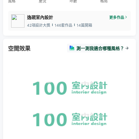
風格
屋況
坪數
格局
逸硯室內設計
更多作品
42項設計大獎
146套作品
14篇開箱
空間效果
測一測我適合哪種風格？