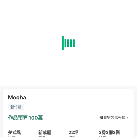
Mocha
新竹縣
作品預算
100萬
我家裝修報價
美式風
新成屋
22坪
3房2廳2衛